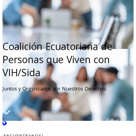
Coalición Ecuatoriana de
Personas que Viven con
VIH/Sida
Juntos y Orgsnizados por Nuestros Derechos
¡ENCUENTRANOS!