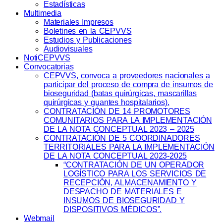
Estadísticas
Multimedia
Materiales Impresos
Boletines en la CEPVVS
Estudios y Publicaciones
Audiovisuales
NotiCEPVVS
Convocatorias
CEPVVS, convoca a proveedores nacionales a
participar del proceso de compra de insumos de
bioseguridad (batas quirúrgicas, mascarillas
quirúrgicas y guantes hospitalarios).
CONTRATACIÓN DE 14 PROMOTORES
COMUNITARIOS PARA LA IMPLEMENTACIÓN
DE LA NOTA CONCEPTUAL 2023 – 2025
CONTRATACIÓN DE 5 COORDINADORES
TERRITORIALES PARA LA IMPLEMENTACIÓN
DE LA NOTA CONCEPTUAL 2023-2025
“CONTRATACIÓN DE UN OPERADOR
LOGÍSTICO PARA LOS SERVICIOS DE
RECEPCIÓN, ALMACENAMIENTO Y
DESPACHO DE MATERIALES E
INSUMOS DE BIOSEGURIDAD Y
DISPOSITIVOS MÉDICOS”.
Webmail