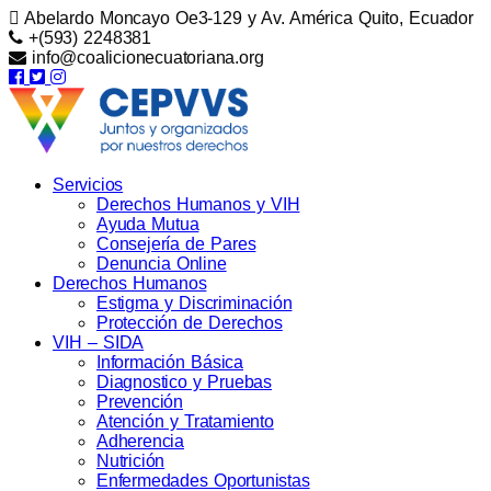
Abelardo Moncayo Oe3-129 y Av. América Quito, Ecuador
+(593) 2248381
info@coalicionecuatoriana.org
Servicios
Derechos Humanos y VIH
Ayuda Mutua
Consejería de Pares
Denuncia Online
Derechos Humanos
Estigma y Discriminación
Protección de Derechos
VIH – SIDA
Información Básica
Diagnostico y Pruebas
Prevención
Atención y Tratamiento
Adherencia
Nutrición
Enfermedades Oportunistas