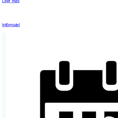
Leer más
Noticias
Infórmate!